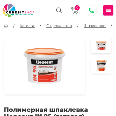
0
Каталог
Отделка стен
Шпаклевки
Полимерная шпаклевка