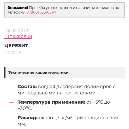
Внимание!
Просьба уточнять цены и наличие материалов по
телефону:
8 (800) 555-05-17
Категория
Шпаклевки
ЦЕРЕЗИТ
Россия
Технические характеристики
Состав:
водная дисперсия полимеров с
минеральными наполнителями.
Температура применения:
от +5ºС до
+30ºС.
Расход:
около 1,7 кг/м² при толщине слоя 1
мм.