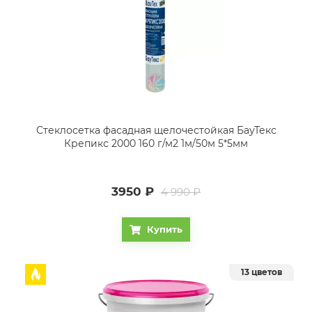
Стеклосетка фасадная щелочестойкая БауТекс
Крепикс 2000 160 г/м2 1м/50м 5*5мм
3950
₽
4 990 ₽
Купить
13 цветов