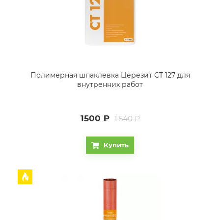
Полимерная шпаклевка Церезит CT 127 для
внутренних работ
1500
₽
1 540 ₽
Купить