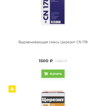
Выравнивающая смесь Церезит CN 178
1500
₽
1 650 ₽
Купить