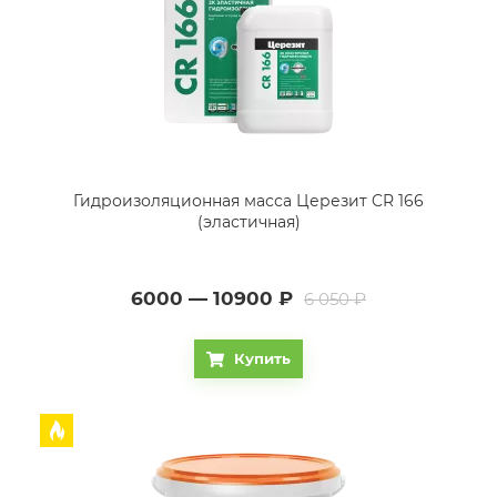
Гидроизоляционная масса Церезит CR 166
(эластичная)
6000 — 10900
₽
6 050 ₽
Купить