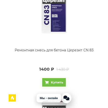
Ремонтная смесь для бетона Церезит CN 83
1400
₽
1 430 ₽
Купить