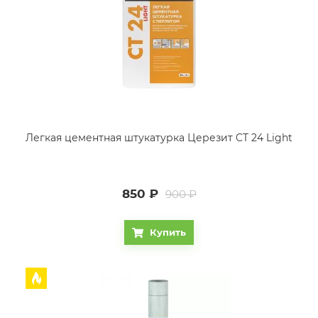
Легкая цементная штукатурка Церезит CT 24 Light
850
₽
900 ₽
Купить