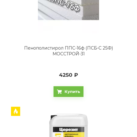
Пенополистирол ППС-16ф (ПСБ-С 25Ф)
МОССТРОЙ-31
4250
₽
Купить