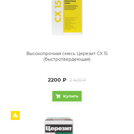
Высокопрочная смесь Церезит CX 15
(быстротвердеющая)
2200
₽
2 420 ₽
Купить