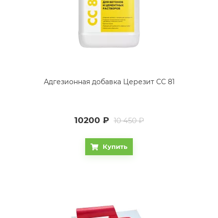
Адгезионная добавка Церезит CC 81
10200
₽
10 450 ₽
Купить