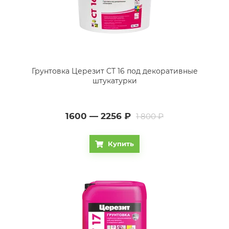
Грунтовка Церезит CT 16 под декоративные
штукатурки
1600 — 2256
₽
1 800 ₽
Купить