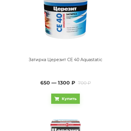
Затирка Церезит CE 40 Aquastatic
650 — 1300
₽
700 ₽
Купить