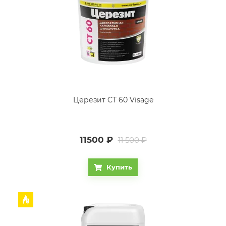
Церезит CT 60 Visage
11500
₽
11 500 ₽
Купить