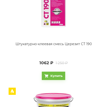
Штукатурно-клеевая смесь Церезит CT 190
1062
₽
1 250 ₽
Купить