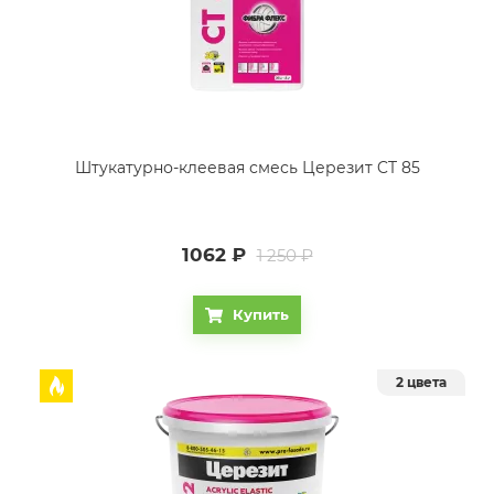
Штукатурно-клеевая смесь Церезит CT 85
1062
₽
1 250 ₽
Купить
2 цвета