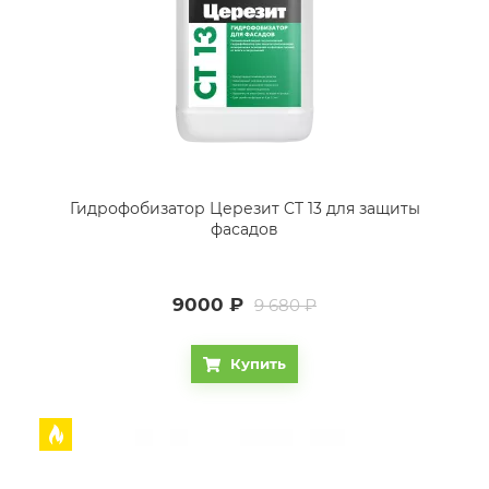
Гидрофобизатор Церезит CT 13 для защиты
фасадов
9000
₽
9 680 ₽
Купить