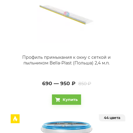
Профиль примыкания к окну с сеткой и
пыльником Bella-Plast (Польша) 2,4 м.п.
690 — 950
₽
850 ₽
Купить
44 цвета