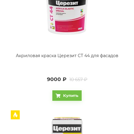
Акриловая краска Церезит CT 44 для фасадов
9000
₽
10 657 ₽
Купить