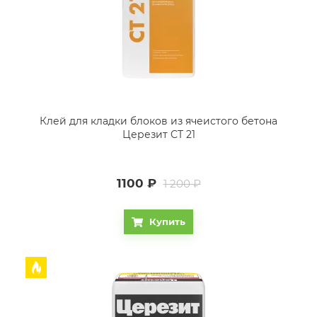
Клей для кладки блоков из ячеистого бетона
Церезит CT 21
1100
₽
1 200 ₽
Купить