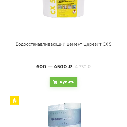
Водоостанавливающий цемент Церезит CX 5
600 — 4500
₽
4 730 ₽
Купить