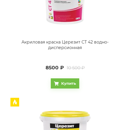
Акриловая краска Церезит CT 42 водно-
дисперсионная
8500
₽
10 500 ₽
Купить