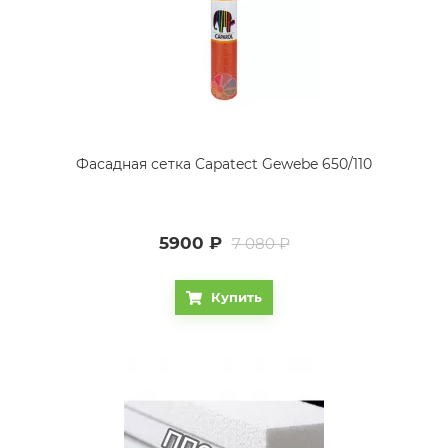
Фасадная сетка Capatect Gewebe 650/110
5900
₽
7 080 ₽
Купить