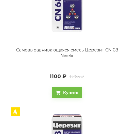
Самовыравнивающаяся смесь Церезит CN 68
Nivelir
1100
₽
1 265 ₽
Купить