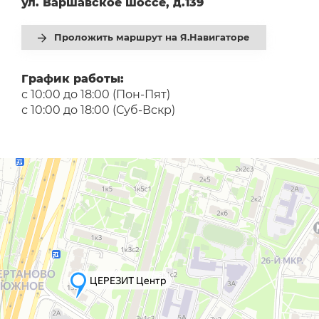
ул. Варшавское шоссе, д.139
Проложить маршрут на Я.Навигаторе
График работы:
с 10:00 до 18:00 (Пон-Пят)
с 10:00 до 18:00 (Суб-Вcкр)