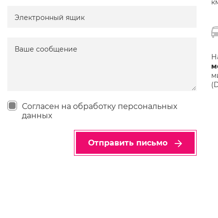
к
Электронный ящик
Ваше сообщение
Н
м
м
(D
Согласен на обработку персональных
данных
Отправить письмо