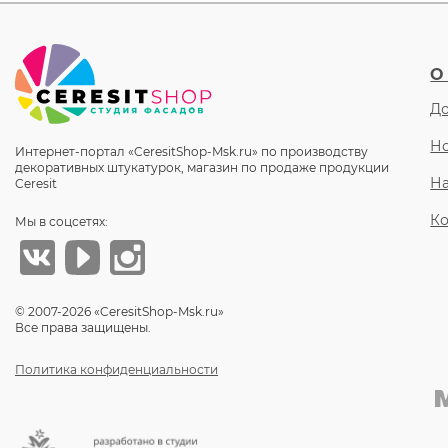
О
До
Но
Интернет-портал «CeresitShop-Msk.ru» по производству
декоративных штукатурок, магазин по продаже продукции
Н
Ceresit
Ко
Мы в соцсетях:
© 2007-2026 «CeresitShop-Msk.ru»
Все права защищены.
Политика конфиденциальности