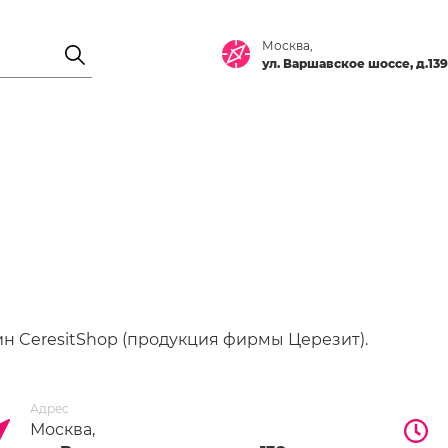
Москва,
ул. Варшавское шоссе, д.139
ин CeresitShop (продукция фирмы Церезит).
Адрес
Москва,