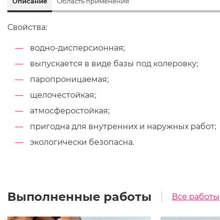
Описание
Область применения
Свойства:
водно-дисперсионная;
выпускается в виде базы под колеровку;
паропроницаемая;
щелочестойкая;
атмосферостойкая;
пригодна для внутренних и наружных работ;
экологически безопасна.
Выполненные работы
Все работы