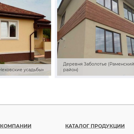
Деревня Заболотье (Раменски
«Чеховские усадьбы»
район)
 КОМПАНИИ
КАТАЛОГ ПРОДУКЦИИ