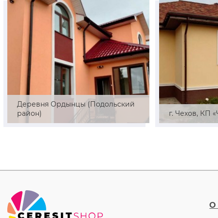
Деревня Ордынцы (Подольский
район)
г. Чехов, КП 
О