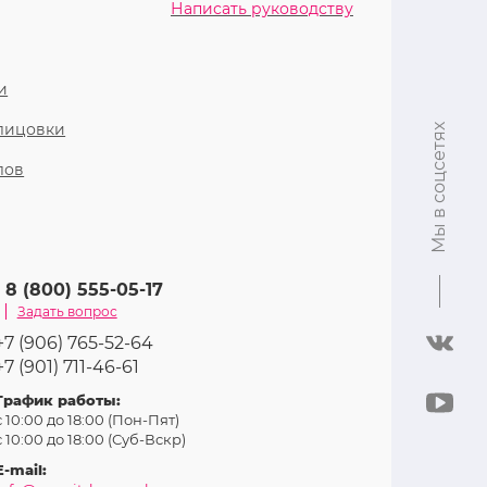
Написать руководству
и
блицовки
Мы в соцсетях
лов
8 (800) 555-05-17
Задать вопрос
+7 (906) 765-52-64
+7 (901) 711-46-61
График работы:
с 10:00 до 18:00 (Пон-Пят)
с 10:00 до 18:00 (Суб-Вcкр)
E-mail: