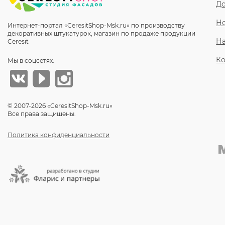
До
Но
Интернет-портал «CeresitShop-Msk.ru» по производству
декоративных штукатурок, магазин по продаже продукции
Н
Ceresit
Ко
Мы в соцсетях:
© 2007-2026 «CeresitShop-Msk.ru»
Все права защищены.
Политика конфиденциальности