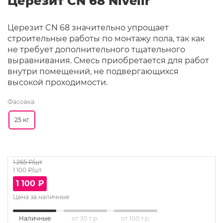
Церезит CN 68 Nivelir
Церезит CN 68 значительно упрощает
строительные работы по монтажу пола, так как
не требует дополнительного тщательного
выравнивания. Смесь приобретается для работ
внутри помещений, не подвергающихся
высокой проходимости.
Фасовка:
25 кг
1 265
₽/шт
1 100
₽/шт
1 100
₽
Цена за наличные
Наличные
от 30 т.р.
от 100 т.р.