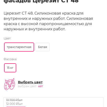
фасадов Церезит CT 48
Церезит CT 48. Силиконовая краска для
внутренних и наружных работ. Силиконовая
краска с высокой паропроницаемостью для
наружных и внутренних работ.
Цвет:
транспарентная
Белая
Фасовка:
15 кг
Выбрать цвет
выбран цвет:
нет
13 700
₽/шт
12 000
₽/шт