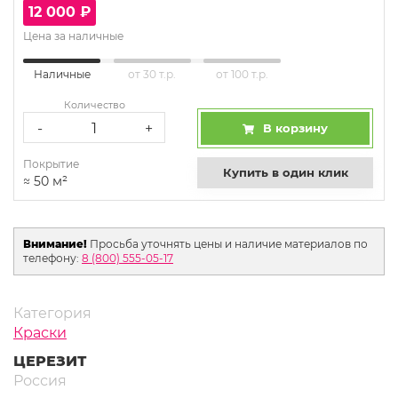
12 000
₽
Цена за наличные
Наличные
от 30 т.р.
от 100 т.р.
Количество
-
+
В корзину
Покрытие
Купить в один клик
≈
50
м²
Внимание!
Просьба уточнять цены и наличие материалов по
телефону:
8 (800) 555-05-17
Категория
Краски
ЦЕРЕЗИТ
Россия