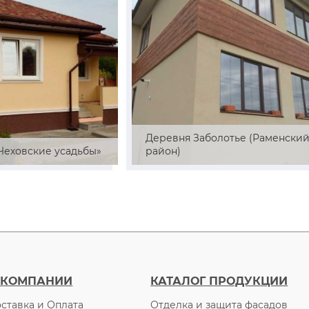
Деревня Заболотье (Раменски
«Чеховские усадьбы»
район)
 КОМПАНИИ
КАТАЛОГ ПРОДУКЦИИ
ставка и Оплата
Отделка и защита фасадов