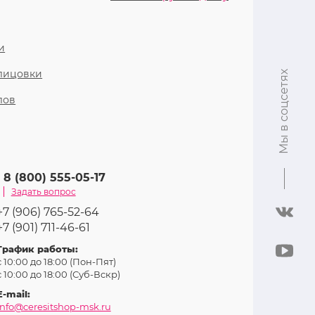
и
блицовки
Мы в соцсетях
лов
8 (800) 555-05-17
Задать вопрос
+7 (906) 765-52-64
+7 (901) 711-46-61
График работы:
с 10:00 до 18:00 (Пон-Пят)
с 10:00 до 18:00 (Суб-Вcкр)
E-mail:
info@ceresitshop-msk.ru