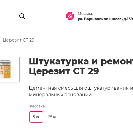
Москва,
ул. Варшавское шоссе, д.139
Церезит CT 29
Штукатурка и ремон
Церезит CT 29
Цементная смесь для оштукатуривания 
минеральных оснований.
Фасовка:
5 кг
25 кг