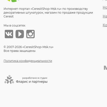
Но
Интернет-портал «CeresitShop-Msk.ru» по производству
декоративных штукатурок, магазин по продаже продукции
Н
Ceresit
Ко
Мы в соцсетях:
© 2007-2026 «CeresitShop-Msk.ru»
Все права защищены.
Политика конфиденциальности