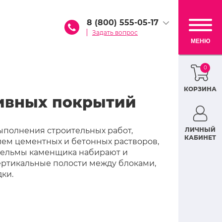
8 (800) 555-05-17
Задать вопрос
МЕНЮ
0
КОРЗИНА
тивных покрытий
ыполнения строительных работ,
ЛИЧНЫЙ
КАБИНЕТ
ем цементных и бетонных растворов,
 кельмы каменщика набирают и
вертикальные полости между блоками,
ки.