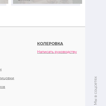
КОЛЕРОВКА
Написать руководству
и
блицовки
Мы в соцсетях
лов