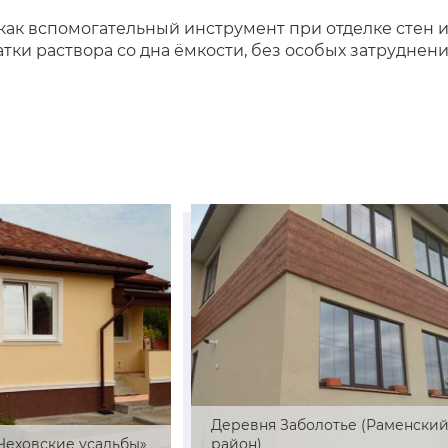
ак вспомогательный инструмент при отделке стен 
атки раствора со дна ёмкости, без особых затрудне
Деревня Заболотье (Раменски
«Чеховские усадьбы»
район)