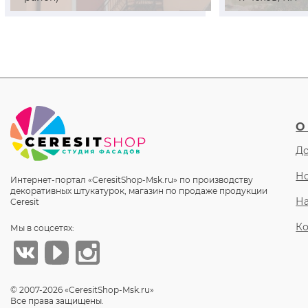
О
До
Но
Интернет-портал «CeresitShop-Msk.ru» по производству
декоративных штукатурок, магазин по продаже продукции
Н
Ceresit
Ко
Мы в соцсетях:
© 2007-2026 «CeresitShop-Msk.ru»
Все права защищены.