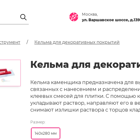
Москва,
ул. Варшавское шоссе, д.139
струмент
Кельма для декоративных покрытий
Кельма для декора
Кельма каменщика предназначена для в
связанных с нанесением и распределени
клеевых смесей для плитки. С помощью
укладывают раствор, направляют его в 
снимают излишки раствора с торцов клад
Размер:
140х280 мм