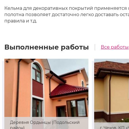
Кельма для декоративных покрытий применяется к
полотна позволяет достаточно легко доставать ост
правила и т.д.
Выполненные работы
Все работы
Деревня Ордынцы (Подольский
район)
г. Чехов, КП 