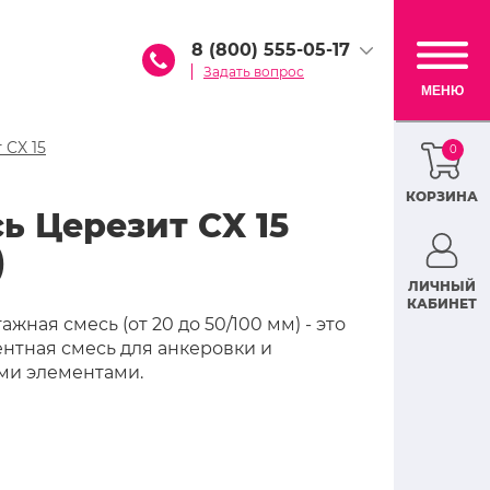
8 (800) 555-05-17
Задать вопрос
МЕНЮ
 CX 15
0
КОРЗИНА
ь Церезит CX 15
)
ЛИЧНЫЙ
КАБИНЕТ
ая смесь (от 20 до 50/100 мм) - это
тная смесь для анкеровки и
ми элементами.