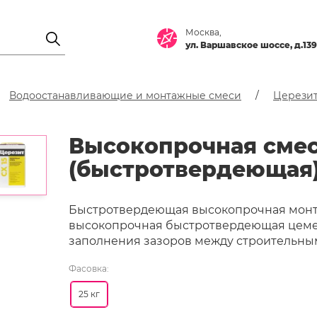
Москва,
ул. Варшавское шоссе, д.139
Водоостанавливающие и монтажные смеси
Церезит
Высокопрочная смес
(быстротвердеющая
Быстротвердеющая высокопрочная монтажн
высокопрочная быстротвердеющая цемен
заполнения зазоров между строительны
Фасовка:
25 кг