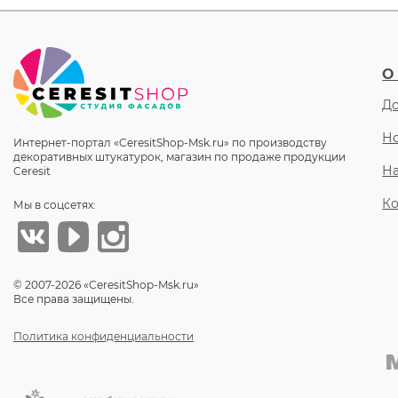
О
До
Но
Интернет-портал «CeresitShop-Msk.ru» по производству
декоративных штукатурок, магазин по продаже продукции
Н
Ceresit
Ко
Мы в соцсетях:
© 2007-2026 «CeresitShop-Msk.ru»
Все права защищены.
Политика конфиденциальности