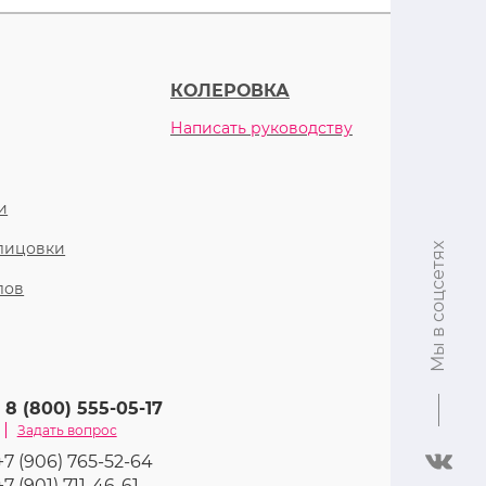
КОЛЕРОВКА
Написать руководству
и
блицовки
Мы в соцсетях
лов
8 (800) 555-05-17
Задать вопрос
+7 (906) 765-52-64
+7 (901) 711-46-61