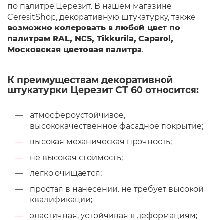
по палитре Церезит. В нашем магазине
CeresitShop, декоративную штукатурку, также
возможно колеровать в любой цвет по
палитрам RAL, NCS, Tikkurila, Caparol,
Московская цветовая палитра
.
К преимуществам декоративной
штукатурки Церезит CT 60 относится:
атмосфероустойчивое,
высококачественное фасадное покрытие;
высокая механическая прочность;
не высокая стоимость;
легко очищается;
простая в нанесении, не требует высокой
квалификации;
эластичная, устойчивая к деформациям;