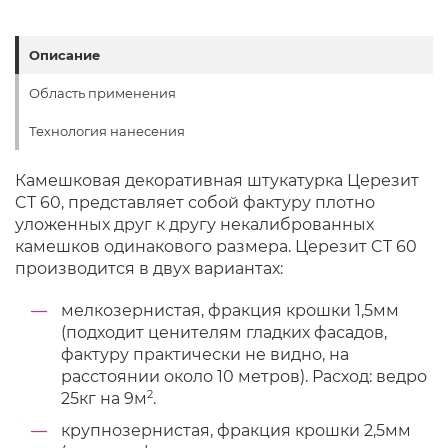
Описание
Область применения
Технология нанесения
Камешковая декоративная штукатурка Церезит
CT 60, представляет собой фактуру плотно
уложенных друг к другу некалиброванных
камешков одинакового размера. Церезит CT 60
производится в двух вариантах:
мелкозернистая, фракция крошки 1,5мм
(подходит ценителям гладких фасадов,
фактуру практически не видно, на
расстоянии около 10 метров). Расход: ведро
2
25кг на 9м
.
крупнозернистая, фракция крошки 2,5мм