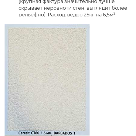
(крупная фактура значительно лучше
скрывает неровноти стен, выглядит более
2
рельефно). Расход: ведро 25кг на 6,5м
.