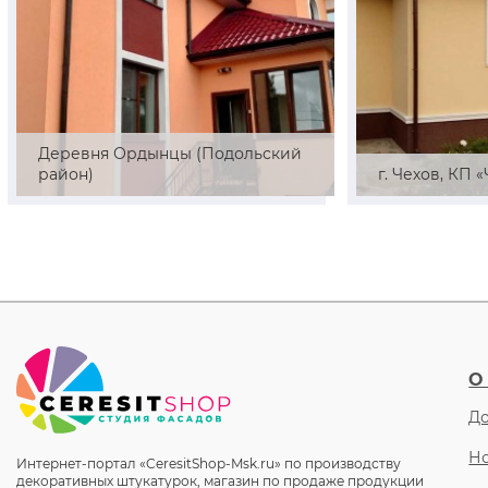
Деревня Ордынцы (Подольский
район)
г. Чехов, КП 
О
До
Но
Интернет-портал «CeresitShop-Msk.ru» по производству
декоративных штукатурок, магазин по продаже продукции