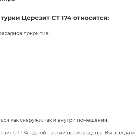
урки Церезит CT 174 относится:
фасадное покрытие;
ься как снаружи, так и внутри помещения.
ит CT 174, одной партии производства, Вы всегда м