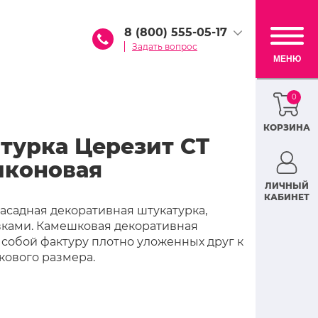
8 (800) 555-05-17
Задать вопрос
МЕНЮ
0
КОРЗИНА
турка Церезит CT
иконовая
ЛИЧНЫЙ
КАБИНЕТ
асадная декоративная штукатурка,
ами. Камешковая декоративная
т собой фактуру плотно уложенных друг к
кового размера.