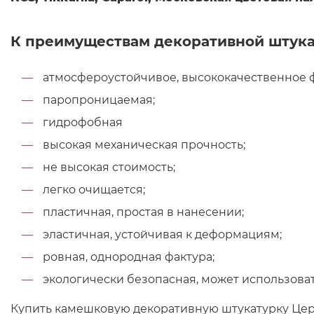
К преимуществам декоративной штукат
атмосфероустойчивое, высококачественное 
паропроницаемая;
гидрофобная
высокая механическая прочность;
не высокая стоимость;
легко очищается;
пластичная, простая в нанесении;
эластичная, устойчивая к деформациям;
ровная, однородная фактура;
экологически безопасная, может использоват
Купить камешковую декоративную штукатурку Церез