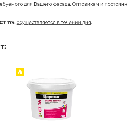
, требуемого для Вашего фасада. Оптовикам и постоя
CT 174
,
осуществляется в течении дня
.
т: