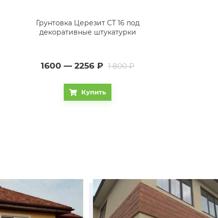
Грунтовка Церезит CT 16 под
декоративные штукатурки
1600 — 2256
₽
1 800 ₽
Купить