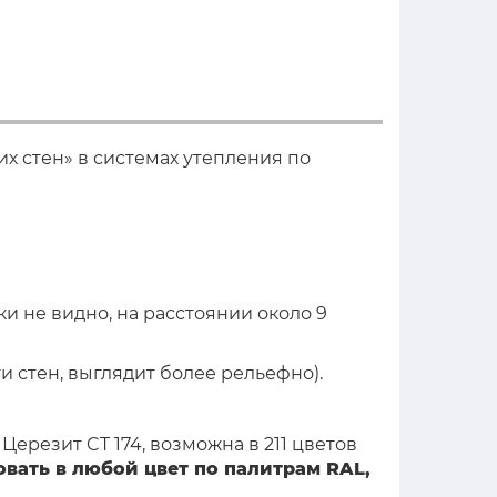
х стен» в системах утепления по
и не видно, на расстоянии около 9
 стен, выглядит более рельефно).
Церезит CT 174, возможна в 211 цветов
вать в любой цвет по палитрам RAL,