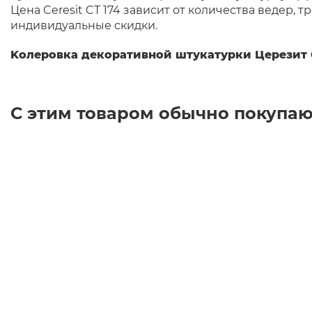
Цена Ceresit CT 174 зависит от количества ведер
индивидуальные скидки.
Kолеровка декоративной штукатурки Церезит 
С этим товаром обычно покупаю