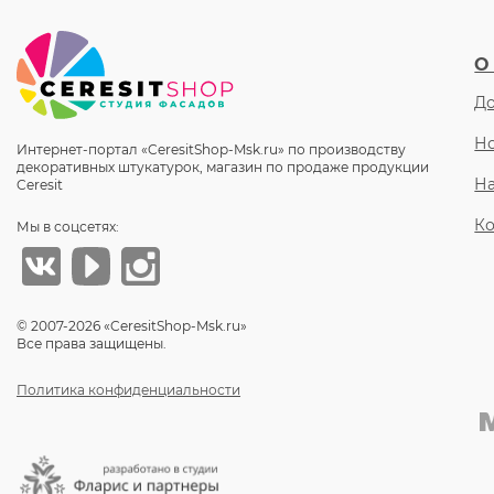
О
До
Но
Интернет-портал «CeresitShop-Msk.ru» по производству
декоративных штукатурок, магазин по продаже продукции
Н
Ceresit
Ко
Мы в соцсетях:
© 2007-2026 «CeresitShop-Msk.ru»
Все права защищены.
Политика конфиденциальности