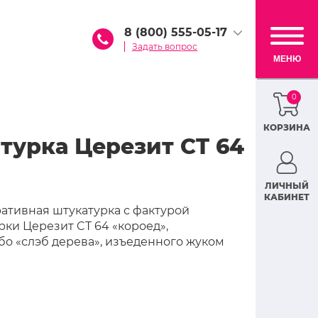
8 (800) 555-05-17
Задать вопрос
МЕНЮ
0
КОРЗИНА
турка Церезит CT 64
ЛИЧНЫЙ
КАБИНЕТ
ативная штукатурка с фактурой
рки Церезит CT 64 «короед»,
бо «слэб дерева», изъеденного жуком