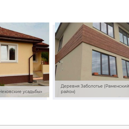
Деревня Заболотье (Раменски
«Чеховские усадьбы»
район)