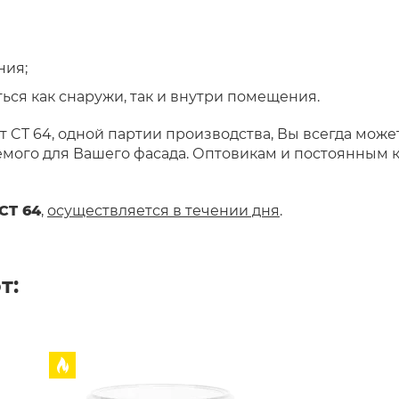
ния;
ься как снаружи, так и внутри помещения.
 CT 64, одной партии производства, Вы всегда может
уемого для Вашего фасада. Оптовикам и постоянным 
CT 64
,
осуществляется в течении дня
.
т: