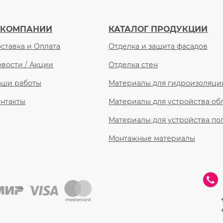
 КОМПАНИИ
КАТАЛОГ ПРОДУКЦИИ
ставка и Оплата
Отделка и защита фасадов
вости / Акции
Отделка стен
аши работы
Материалы для гидроизоляци
нтакты
Материалы для устройства о
Материалы для устройства по
Монтажные материалы