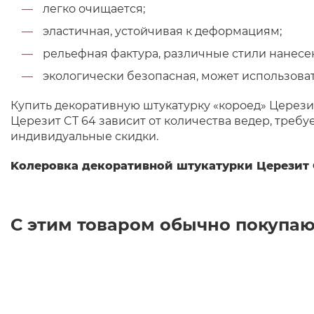
легко очищается;
эластичная, устойчивая к деформациям;
рельефная фактура, различные стили нанесе
экологически безопасная, может использоват
Купить декоративную штукатурку «короед» Церезит
Церезит CT 64 зависит от количества ведер, треб
индивидуальные скидки.
Kолеровка декоративной штукатурки Церезит 
С этим товаром обычно покупаю