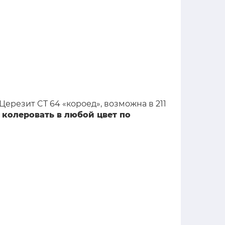
ерезит CT 64 «короед», возможна в 211
колеровать в любой цвет по