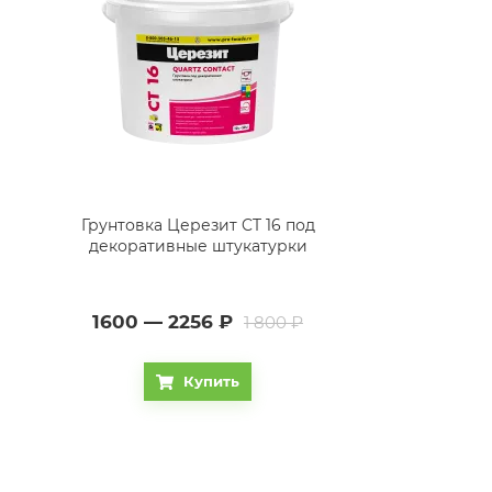
Грунтовка Церезит CT 16 под
декоративные штукатурки
1600 — 2256
₽
1 800 ₽
Купить