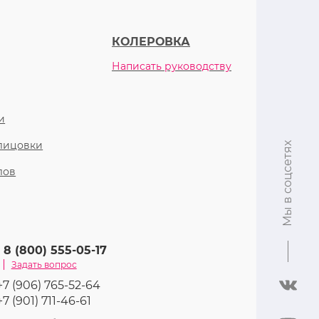
КОЛЕРОВКА
Написать руководству
и
блицовки
Мы в соцсетях
лов
8 (800) 555-05-17
Задать вопрос
+7 (906) 765-52-64
+7 (901) 711-46-61