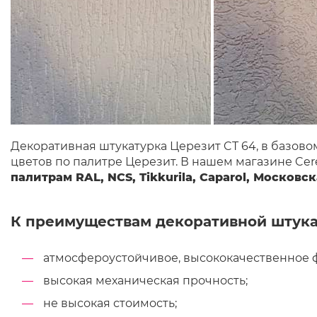
Декоративная штукатурка Церезит CT 64, в базовом
цветов по палитре Церезит. В нашем магазине Cer
палитрам RAL, NCS, Tikkurila, Caparol, Московс
К преимуществам декоративной штукат
атмосфероустойчивое, высококачественное 
высокая механическая прочность;
не высокая стоимость;