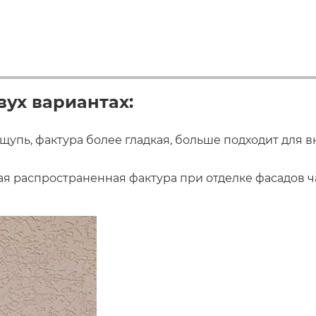
вух вариантах:
упь, фактура более гладкая, больше подходит для вн
 распространенная фактура при отделке фасадов час