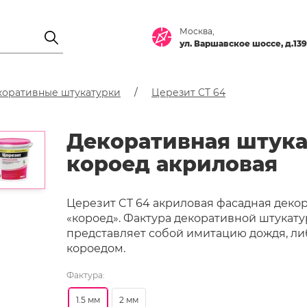
Москва,
ул. Варшавское шоссе, д.139
коративные штукатурки
Церезит CT 64
Декоративная штука
короед акриловая
Церезит CT 64 акриловая фасадная декор
«короед». Фактура декоративной штукату
представляет собой имитацию дождя, ли
короедом.
Фактура:
1.5 мм
2 мм