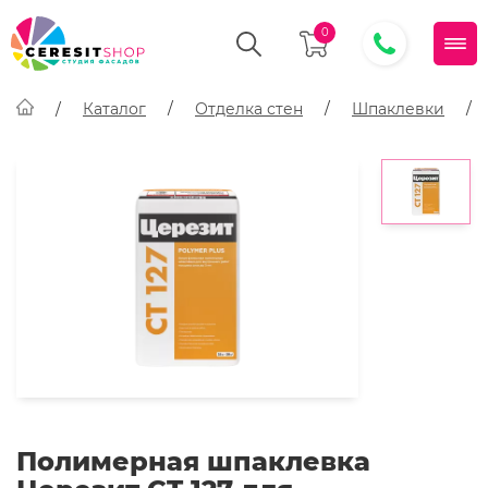
0
Каталог
Отделка стен
Шпаклевки
Полимерная шпаклевка