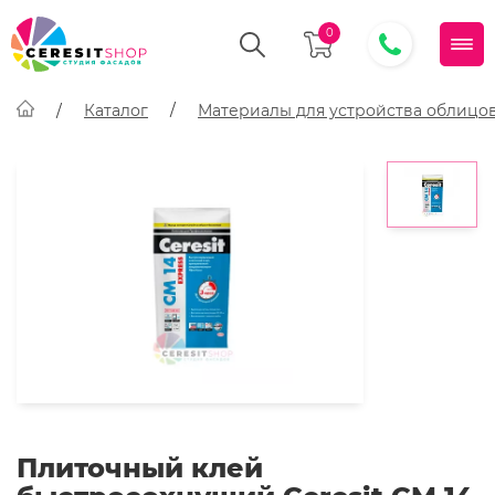
0
Каталог
Материалы для устройства облицо
Плиточный клей