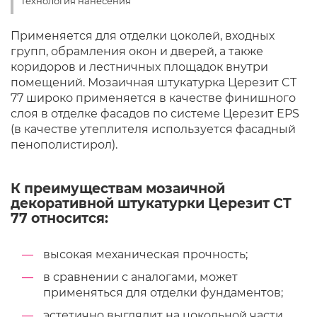
Технология нанесения
Применяется для отделки цоколей, входных
групп, обрамления окон и дверей, а также
коридоров и лестничных площадок внутри
помещений. Мозаичная штукатурка Церезит CT
77 широко применяется в качестве финишного
слоя в отделке фасадов по системе Церезит EPS
(в качестве утеплителя используется фасадный
пенополистирол).
К преимуществам мозаичной
декоративной штукатурки Церезит CT
77 относится:
высокая механическая прочность;
в сравнении с аналогами, может
применяться для отделки фундаментов;
эстетично выглядит на цокольной части