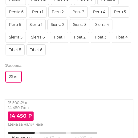
Persia 6
Peru 1
Peru 2
Peru 3
Peru 4
Peru 5
Peru 6
Sierra 1
Sierra 2
Sierra 3
Sierra 4
Sierra 5
Sierra 6
Tibet 1
Tibet 2
Tibet 3
Tibet 4
Tibet 5
Tibet 6
Фасовка:
25 кг
15 500
₽/шт
14 450
₽/шт
14 450
₽
Цена за наличные
Наличные
от 30 т.р.
от 100 т.р.