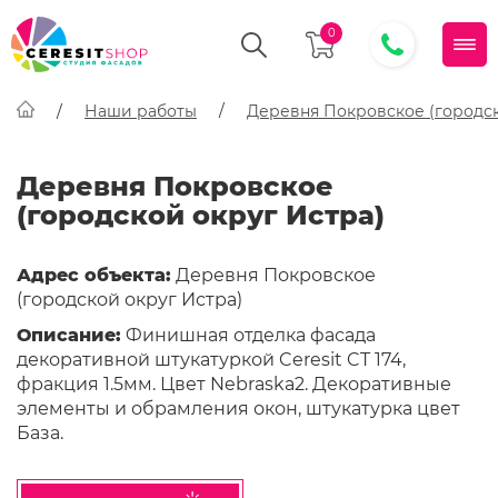
0
Наши работы
Деревня Покровское (городск
Деревня Покровское
(городской округ Истра)
Адрес объекта:
Деревня Покровское
(городской округ Истра)
Описание:
Финишная отделка фасада
декоративной штукатуркой Ceresit CT 174,
фракция 1.5мм. Цвет Nebraska2. Декоративные
элементы и обрамления окон, штукатурка цвет
База.