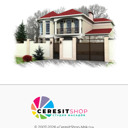
© 2007-2026 «CeresitShop-Msk.ru»