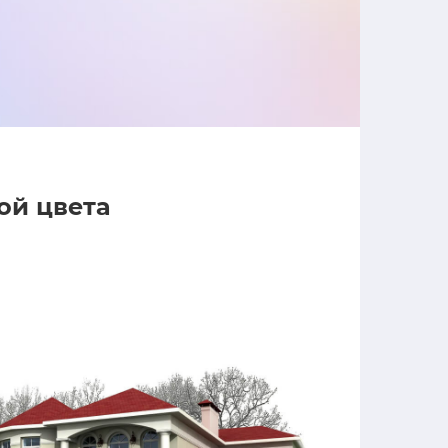
ой цвета