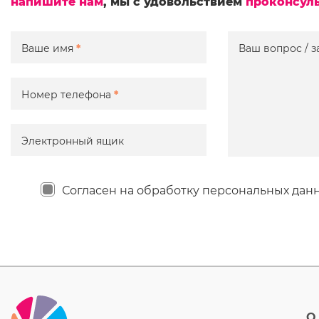
напишите нам
, мы с удовольствием
проконсул
Ваше имя
*
Ваш вопрос / з
Номер телефона
*
Электронный ящик
Согласен на обработку персональных дан
О