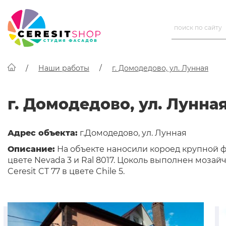
Наши работы
г. Домодедово, ул. Лунная
г. Домодедово, ул. Лунна
Адрес объекта:
г.Домодедово, ул. Лунная
Описание:
На объекте наносили короед крупной ф
цвете Nevada 3 и Ral 8017. Цоколь выполнен моза
Ceresit CT 77 в цвете Chile 5.