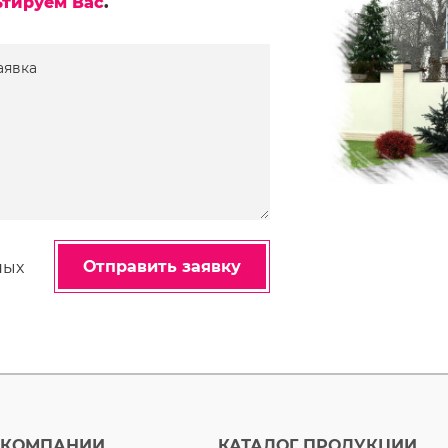
ьтируем Вас
.
аявка
Отправить заявку
ных
 КОМПАНИИ
КАТАЛОГ ПРОДУКЦИИ