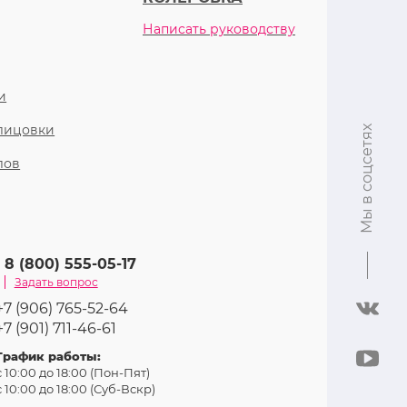
Написать руководству
и
блицовки
Мы в соцсетях
лов
8 (800) 555-05-17
Задать вопрос
+7 (906) 765-52-64
+7 (901) 711-46-61
График работы:
с 10:00 до 18:00 (Пон-Пят)
с 10:00 до 18:00 (Суб-Вcкр)