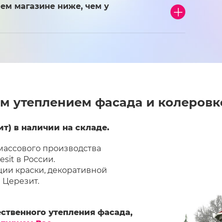
ем магазине ниже, чем у
м утеплением фасада и колеровк
т) в наличии на складе.
 массового производства
sit в России.
ии краски, декоративной
 Церезит.
ственного утепления фасада,