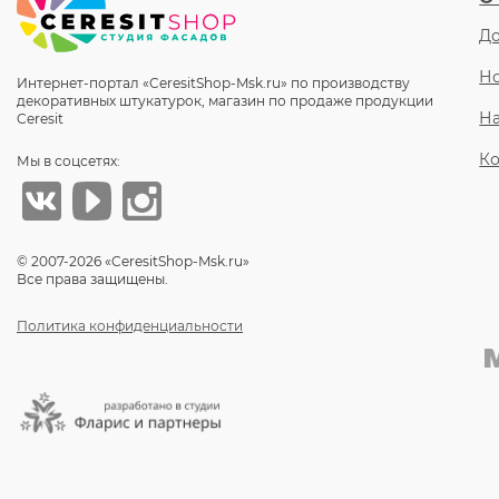
До
Но
Интернет-портал «CeresitShop-Msk.ru» по производству
декоративных штукатурок, магазин по продаже продукции
Н
Ceresit
Ко
Мы в соцсетях:
© 2007-2026 «CeresitShop-Msk.ru»
Все права защищены.
Политика конфиденциальности