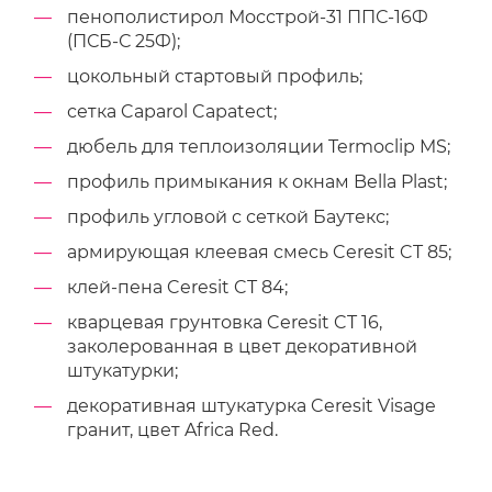
пенополистирол Мосстрой-31 ППС-16Ф
(ПСБ-С 25Ф);
цокольный стартовый профиль;
сетка Caparol Capatect;
дюбель для теплоизоляции Termoclip MS;
профиль примыкания к окнам Bella Plast;
профиль угловой с сеткой Баутекс;
армирующая клеевая смесь Ceresit CT 85;
клей-пена Ceresit CT 84;
кварцевая грунтовка Ceresit CT 16,
заколерованная в цвет декоративной
штукатурки;
декоративная штукатурка Ceresit Visage
гранит, цвет Africa Red.