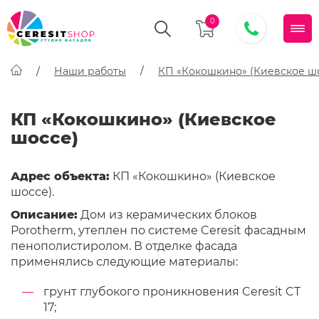
0
Наши работы
КП «Кокошкино» (Киевское ш
КП «Кокошкино» (Киевское
шоссе)
Адрес объекта:
КП «Кокошкино» (Киевское
шоссе).
Описание:
Дом из керамических блоков
Porotherm, утеплен по системе Ceresit фасадным
пенополистиролом. В отделке фасада
применялись следующие материалы:
грунт глубокого проникновения Ceresit CT
17;