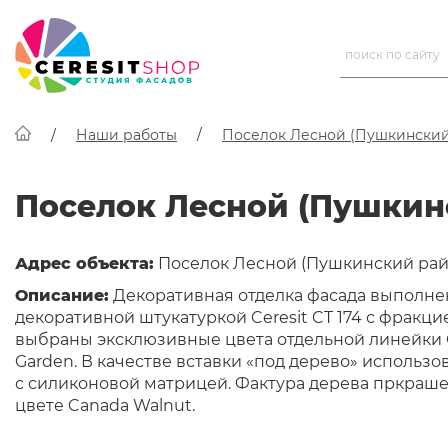
Наши работы
Поселок Лесной (Пушкинский
Поселок Лесной (Пушкин
Адрес объекта:
Поселок Лесной (Пушкинский рай
Описание:
Декоративная отделка фасада выполне
декоративной штукатуркой Ceresit CT 174 с фракц
выбраны эксклюзивные цвета отдельной линейки Ce
Garden. В качестве вставки «под дерево» использов
с силиконовой матрицей. Фактура дерева пркрашен
цвете Canada Walnut.