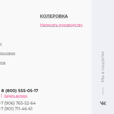
КОЛЕРОВКА
Написать руководству
и
блицовки
Мы в соцсетях
лов
8 (800) 555-05-17
Задать вопрос
+7 (906) 765-52-64
+7 (901) 711-46-61