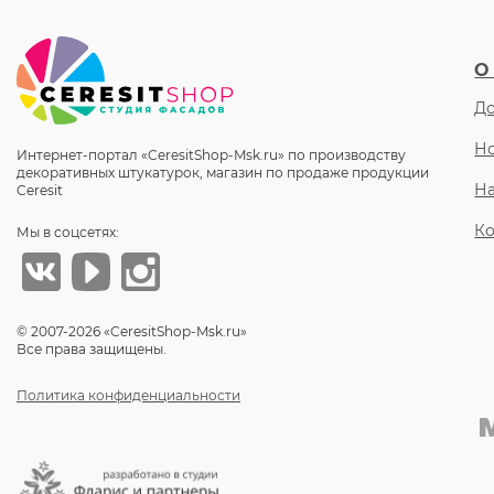
О
До
Но
Интернет-портал «CeresitShop-Msk.ru» по производству
декоративных штукатурок, магазин по продаже продукции
Н
Ceresit
Ко
Мы в соцсетях:
© 2007-2026 «CeresitShop-Msk.ru»
Все права защищены.
Политика конфиденциальности