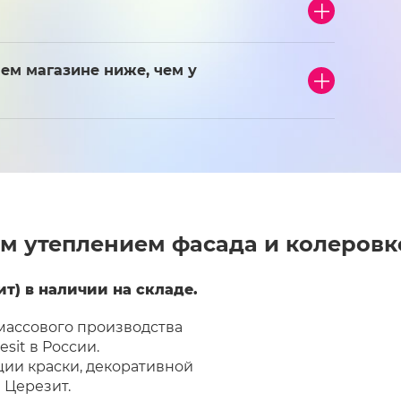
ем магазине ниже, чем у
м утеплением фасада и колеровк
т) в наличии на складе.
 массового производства
sit в России.
ии краски, декоративной
 Церезит.