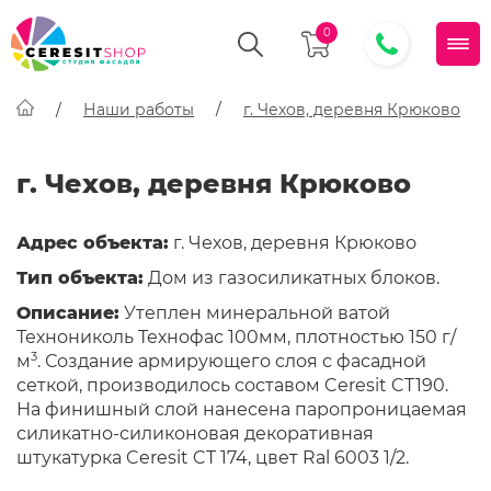
0
Наши работы
г. Чехов, деревня Крюково
г. Чехов, деревня Крюково
Адрес объекта:
г. Чехов, деревня Крюково
Тип объекта:
Дом из газосиликатных блоков.
Описание:
Утеплен минеральной ватой
Технониколь Технофас 100мм, плотностью 150 г/
3
м
. Создание армирующего слоя с фасадной
сеткой, производилось составом Ceresit CT190.
На финишный слой нанесена паропроницаемая
силикатно-силиконовая декоративная
штукатурка Ceresit CT 174, цвет Ral 6003 1/2.