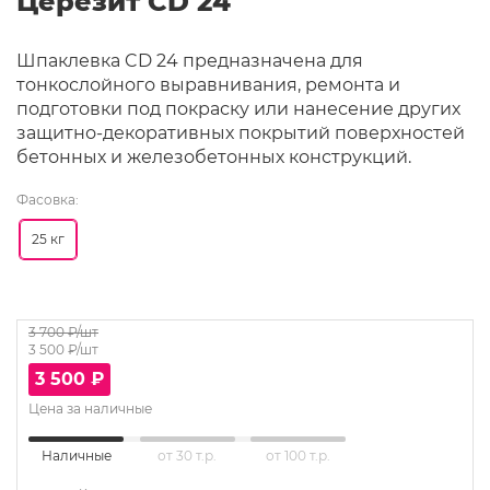
Церезит CD 24
Шпаклевка CD 24 предназначена для
тонкослойного выравнивания, ремонта и
подготовки под покраску или нанесение других
защитно-декоративных покрытий поверхностей
бетонных и железобетонных конструкций.
Фасовка:
25 кг
3 700
₽/шт
3 500
₽/шт
3 500
₽
Цена за наличные
Наличные
от 30 т.р.
от 100 т.р.