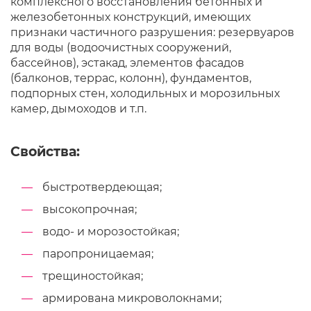
комплексного восстановления бетонных и
железобетонных конструкций, имеющих
признаки частичного разрушения: резервуаров
для воды (водоочистных сооружений,
бассейнов), эстакад, элементов фасадов
(балконов, террас, колонн), фундаментов,
подпорных стен, холодильных и морозильных
камер, дымоходов и т.п.
Свойства:
быстротвердеющая;
высокопрочная;
водо- и морозостойкая;
паропроницаемая;
трещиностойкая;
армирована микроволокнами;