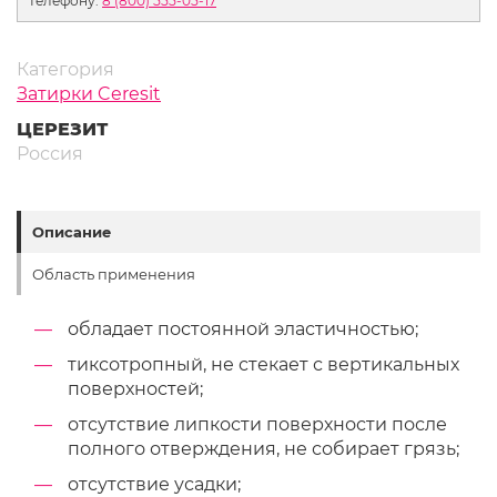
телефону:
8 (800) 555-05-17
Категория
Затирки Ceresit
ЦЕРЕЗИТ
Россия
Описание
Область применения
обладает постоянной эластичностью;
тиксотропный, не стекает с вертикальных
поверхностей;
отсутствие липкости поверхности после
полного отверждения, не собирает грязь;
отсутствие усадки;