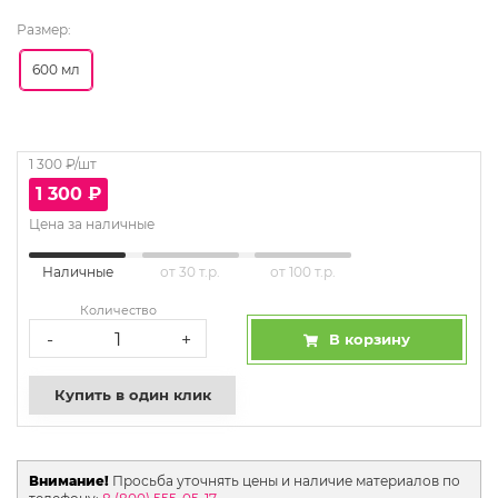
Размер:
600 мл
1 300
₽/шт
1 300
₽
Цена за наличные
Наличные
от 30 т.р.
от 100 т.р.
Количество
-
+
В корзину
Купить в один клик
Внимание!
Просьба уточнять цены и наличие материалов по