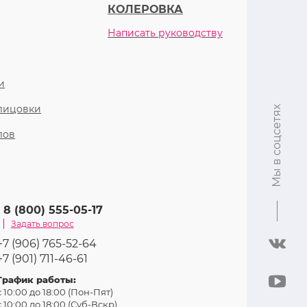
КОЛЕРОВКА
Написать руководству
и
блицовки
Мы в соцсетях
лов
8 (800) 555-05-17
Задать вопрос
+7 (906) 765-52-64
+7 (901) 711-46-61
График работы:
с 10:00 до 18:00 (Пон-Пят)
с 10:00 до 18:00 (Суб-Вcкр)