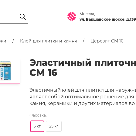
Москва,
ул. Варшавское шоссе, д.139
вки
Клей для плитки и камня
Церезит CM 16
Эластичный плиточн
CM 16
Эластичный клей для плитки для наружн
являет собой оптимальное решение для 
камня, керамики и других материалов во
Фасовка:
5 кг
25 кг