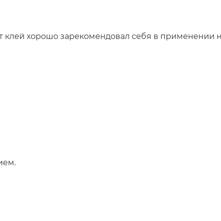
т клей хорошо зарекомендовал себя в применении 
ием.