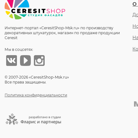
О
До
Но
Интернет-портал «CeresitShop-Msk.ru» по производству
декоративных штукатурок, магазин по продаже продукции
Н
Ceresit
Ко
Мы в соцсетях:
© 2007-2026 «CeresitShop-Msk.ru»
Все права защищены.
Политика конфиденциальности