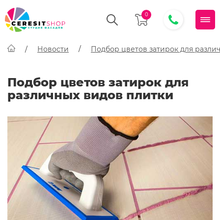
0
Новости
Подбор цветов затирок для разли
Подбор цветов затирок для
различных видов плитки