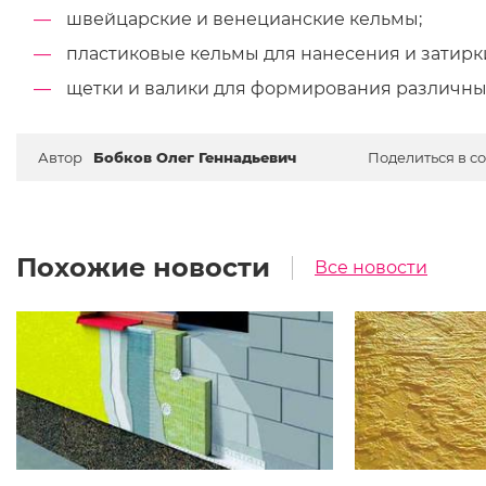
швейцарские и венецианские кельмы;
пластиковые кельмы для нанесения и затирк
щетки и валики для формирования различных
Автор
Бобков Олег Геннадьевич
Поделиться в со
Похожие новости
Все новости