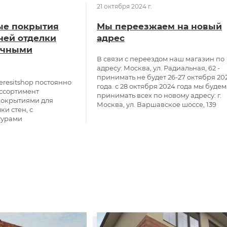
21 октября 2024 г.
ые покрытия
Мы переезжаем на новый
ней отделки
адрес
личными
В связи с переездом наш магазин по
адресу: Москва, ул. Радиальная, 62 -
принимать не будет 26-27 октября 20
eresitshop постоянно
года. с 28 октября 2024 года мы будем
ассортимент
принимать всех по новому адресу: г.
покрытиями для
Москва, ул. Варшавское шоссе, 139
ки стен, с
турами