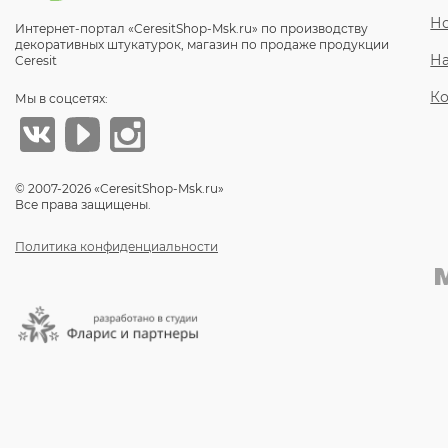
Но
Интернет-портал «CeresitShop-Msk.ru» по производству
декоративных штукатурок, магазин по продаже продукции
Н
Ceresit
Ко
Мы в соцсетях:
© 2007-2026 «CeresitShop-Msk.ru»
Все права защищены.
Политика конфиденциальности