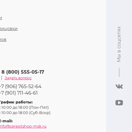
и
блицовки
Мы в соцсетях
лов
8 (800) 555-05-17
Задать вопрос
+7 (906) 765-52-64
+7 (901) 711-46-61
График работы:
с 10:00 до 18:00 (Пон-Пят)
с 10:00 до 18:00 (Суб-Вcкр)
E-mail:
info@ceresitshop-msk.ru