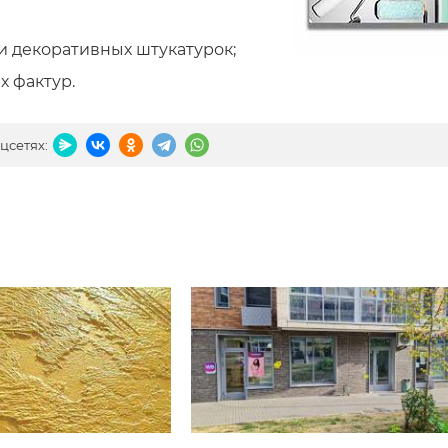
и декоративных штукатурок;
 фактур.
цсетях: