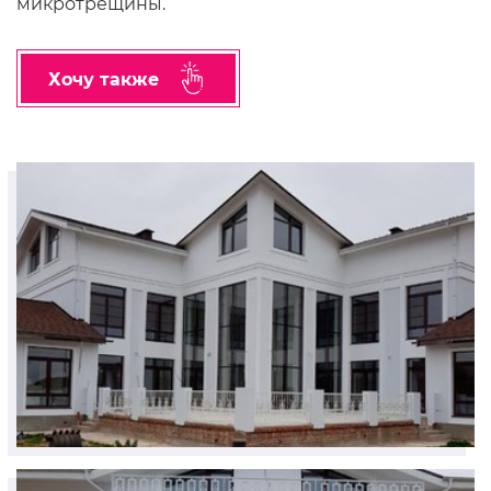
микротрещины.
Хочу также