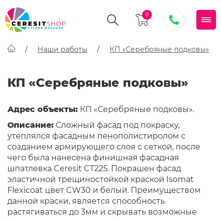
0
Наши работы
КП «Серебряные подковы»
КП «Серебряные подковы»
Адрес объекты:
КП «Серебряные подковы».
Описание:
Сложный фасад под покраску,
утеплялся фасадным пенополистиролом с
созданием армирующего слоя с сеткой, после
чего была нанесена финишная фасадная
шпатлевка Ceresit CT225. Покрашен фасад
эластичной трещиностойкой краской Isomat
Flexicoat цвет CW30 и белый. Преимуществом
данной краски, является способность
растягиваться до 3мм и скрывать возможные